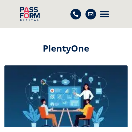
PlentyOne