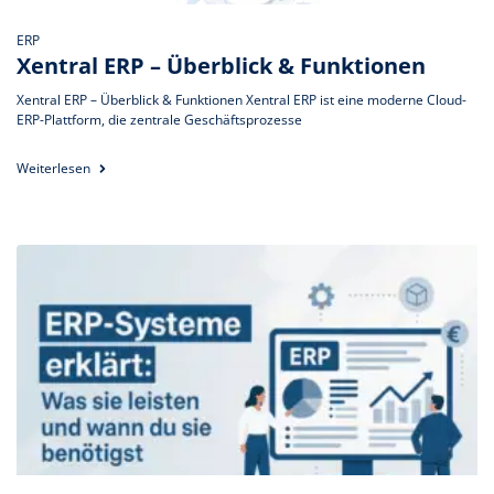
ERP
Xentral ERP – Überblick & Funktionen
Xentral ERP – Überblick & Funktionen Xentral ERP ist eine moderne Cloud-
ERP-Plattform, die zentrale Geschäftsprozesse
Weiterlesen