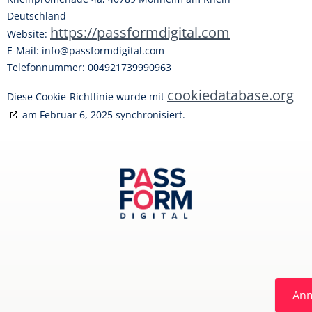
Deutschland
https://passformdigital.com
Website:
E-Mail:
info@
passformdigital.com
Telefonnummer: 004921739990963
cookiedatabase.org
Diese Cookie-Richtlinie wurde mit
am Februar 6, 2025 synchronisiert.
An