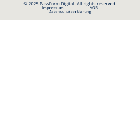
© 2025 PassForm Digital. All rights reserved.
Impressum
AGB
Datenschutzerklärung