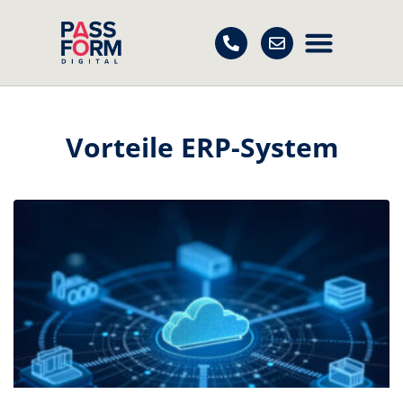
Vorteile ERP-System