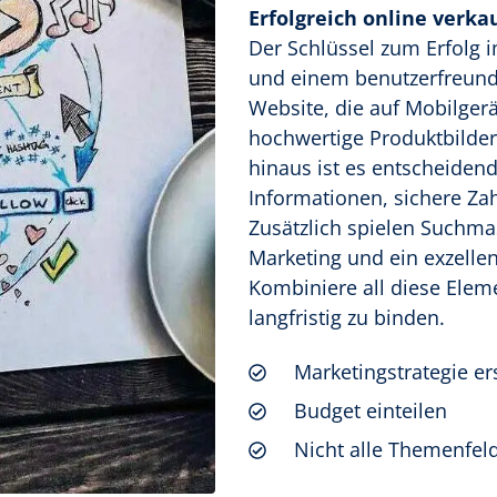
Erfolgreich online verkau
Der Schlüssel zum Erfolg im
und einem benutzerfreund
Website, die auf Mobilgerä
hochwertige Produktbilde
hinaus ist es entscheidend
Informationen, sichere Za
Zusätzlich spielen Suchma
Marketing und ein exzelle
Kombiniere all diese Elem
langfristig zu binden.
Marketingstrategie er
Budget einteilen
Nicht alle Themenfeld