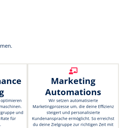
hmen.
mance
Marketing
g
Automations
 optimieren
Wir setzen automatisierte
hmaschinen.
Marketingprozesse um, die deine Eﬃzienz
ielgruppe und
steigert und personalisierte
-Rate für
Kundenansprache ermöglicht. So erreichst
.
du deine Zielgruppe zur richtigen Zeit mit