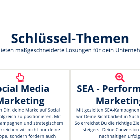
Schlüssel-Themen
bieten maßgeschneiderte Lösungen für dein Unterne
ocial Media
SEA - Perfor
Marketing
Marketin
n Dir, deine Marke auf Social
Mit gezielten SEA-Kampagnen
olgreich zu positionieren. Mit
wir Deine Sichtbarkeit in Suc
 Kampagnen und strategischem
So erreichst Du die richtige Z
rreichen wir nicht nur deine
steigerst Deine Conversion
ppe, sondern fördern auch
nachhaltigen Erfolg