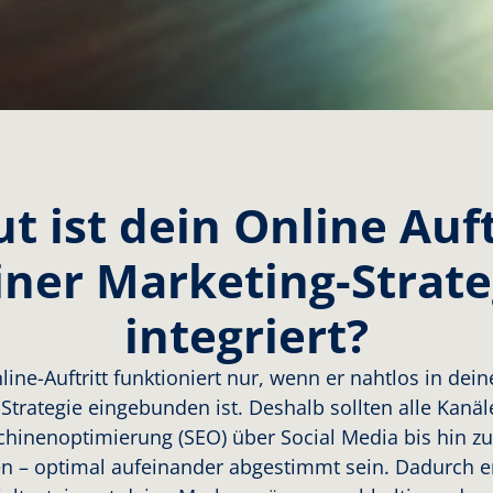
t ist dein Online Auft
iner Marketing-Strate
integriert?
nline-Auftritt funktioniert nur, wenn er nahtlos in de
Strategie eingebunden ist. Deshalb sollten alle Kanäl
inenoptimierung (SEO) über Social Media bis hin zu
– optimal aufeinander abgestimmt sein. Dadurch er