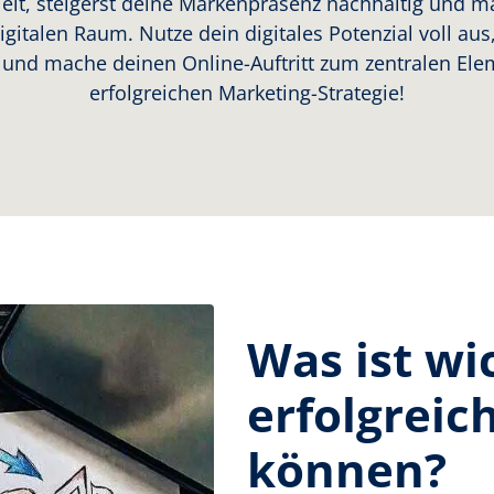
ielt, steigerst deine Markenpräsenz nachhaltig und m
igitalen Raum. Nutze dein digitales Potenzial voll au
 und mache deinen Online-Auftritt zum zentralen Ele
erfolgreichen Marketing-Strategie!
Was ist wi
erfolgreic
können?