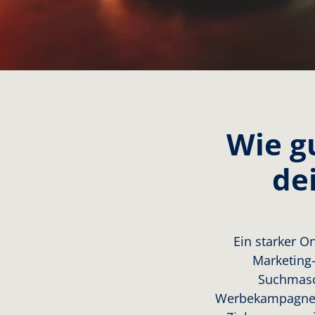
Wie gu
de
Ein starker O
Marketing-
Suchmasch
Werbekampagnen 